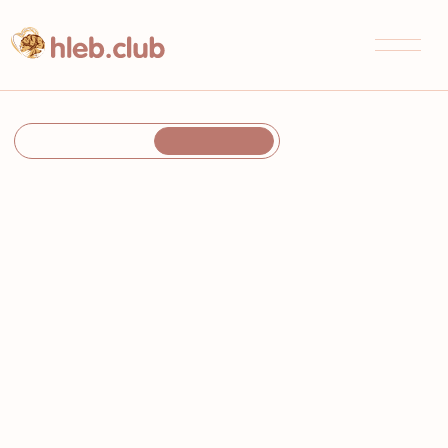
записаться