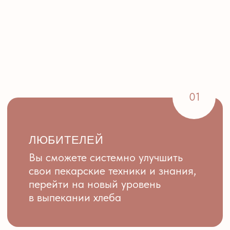
увидеть объяснения, лайфхаки,
разбор рецептур и освоить новые
приёмы
участвовать
Обучаемся шаг за шагом