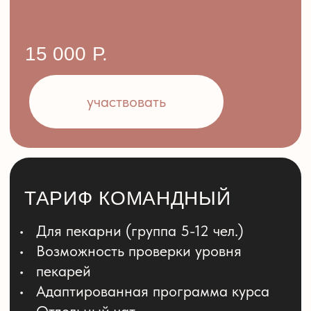
Высококлассные мастера